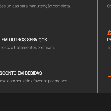
ões únicas para manutenção completa.
Co
F EM OUTROS SERVIÇOS
P
 rosto e tratamentos premium.
Tr
SCONTO EM BEBIDAS
axe com seu drink favorito por menos.