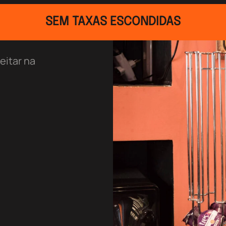
SEM TAXAS ESCONDIDAS
eitar na