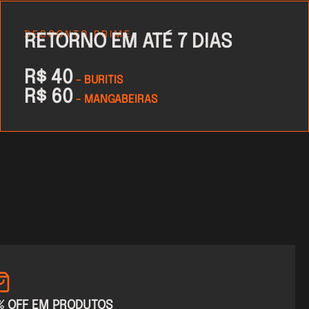
DESCONTO PRIME
RETORNO EM ATÉ 7 DIAS
R$ 40
- BURITIS
R$ 60
- MANGABEIRAS
% OFF EM PRODUTOS