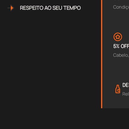
Condiç
RESPEITO AO SEU TEMPO
5% OF
Cabelo,
DE
Rel