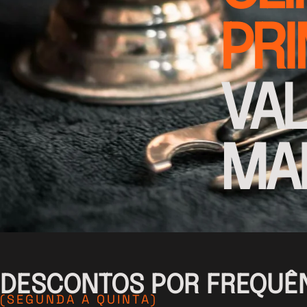
PR
VA
MAI
DESCONTOS POR FREQUÊ
(SEGUNDA A QUINTA)